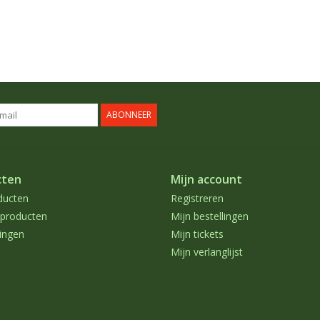
ABONNEER
cten
Mijn account
ducten
Registreren
producten
Mijn bestellingen
ingen
Mijn tickets
Mijn verlanglijst