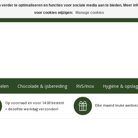
verder te optimaliseren en functies voor sociale media aan te bieden. Meer info
voor cookies wijzigen:
Manage cookies
elen
Chocolade & ijsbereiding
RVS/Inox
Hygiëne & opslag
Op voorraad en voor 14:00 besteld
Elke maand leuke aanbie
= dezelfde werkdag verzonden!