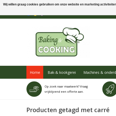
Wij willen graag cookies gebruiken om onze website en marketing activiteiten 
Home
Bak-& kookgerei
Machines & onderd
Op zoek naar maatwerk? Vraag
vrijblijvend een offerte aan.
Producten getagd met carré