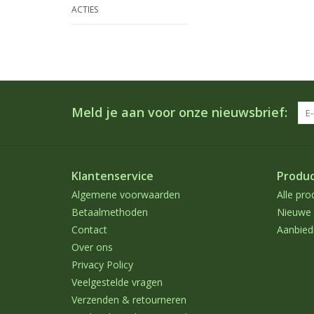
ACTIES
Meld je aan voor onze nieuwsbrief:
Klantenservice
Produ
Algemene voorwaarden
Alle pro
Betaalmethoden
Nieuwe 
Contact
Aanbied
Over ons
Privacy Policy
Veelgestelde vragen
Verzenden & retourneren