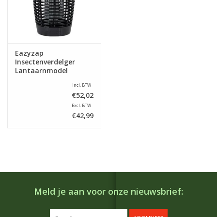
Eazyzap
Insectenverdelger
Lantaarnmodel
Incl. BTW
€52,02
Excl. BTW
€42,99
Meld je aan voor onze nieuwsbrief: