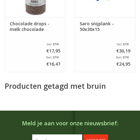
Chocolade drops -
Saro snijplank -
melk chocolade
50x30x15
Incl. BTW
Incl. BTW
€17,95
€30,19
Excl. BTW
Excl. BTW
€16,47
€24,95
Producten getagd met bruin
Meld je aan voor onze nieuwsbrief: