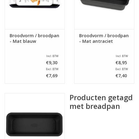
Broodvorm / broodpan
Broodvorm / broodpan
- Mat blauw
- Mat antraciet
Incl. BTW
Incl. BTW
€9,30
€8,95
Excl. BTW
Excl. BTW
€7,69
€7,40
Producten getagd
met breadpan