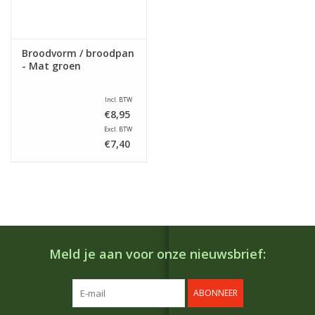
Broodvorm / broodpan
- Mat groen
Incl. BTW
€8,95
Excl. BTW
€7,40
Meld je aan voor onze nieuwsbrief:
ABONNEER