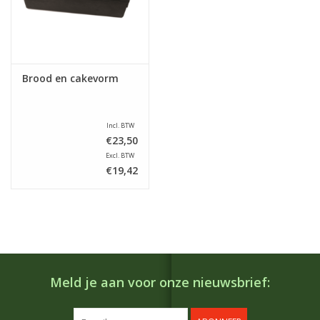
Brood en cakevorm
Incl. BTW
€23,50
Excl. BTW
€19,42
Meld je aan voor onze nieuwsbrief: