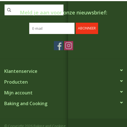
Meld je aan voor onze nieuwsbrief:
ABONNEER
Klantenservice
Producten
Mijn account
Baking and Cooking
© Copyright 2026 Baking and Cooking