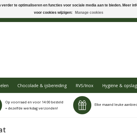
verder te optimaliseren en functies voor sociale media aan te bieden. Meer info
voor cookies wijzigen:
Manage cookies
elen
Chocolade & ijsbereiding
RVS/Inox
Hygiëne & opslag
Op voorraad en voor 14:00 besteld
Elke maand leuke aanbie
= dezelfde werkdag verzonden!
at