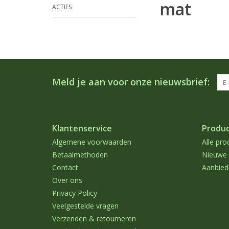
mat
ACTIES
Meld je aan voor onze nieuwsbrief:
Klantenservice
Produ
Algemene voorwaarden
Alle pro
Betaalmethoden
Nieuwe 
Contact
Aanbied
Over ons
Privacy Policy
Veelgestelde vragen
Verzenden & retourneren