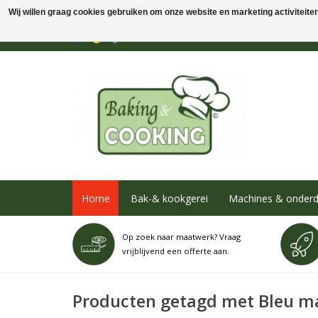
Wij willen graag cookies gebruiken om onze website en marketing activiteiten 
Home
Bak-& kookgerei
Machines & onderd
Op zoek naar maatwerk? Vraag
vrijblijvend een offerte aan.
Producten getagd met Bleu m