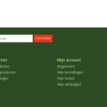
ABONNEER
cten
Mijn account
ducten
Registreren
producten
Mijn bestellingen
ingen
Mijn tickets
Mijn verlanglijst