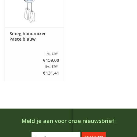
Smeg handmixer
Pastelblauw
Incl. BTW
€159,00
Excl. BTW
€131,41
Meld je aan voor onze nieuwsbrief: