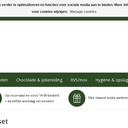
verder te optimaliseren en functies voor sociale media aan te bieden. Meer info
voor cookies wijzigen:
Manage cookies
elen
Chocolade & ijsbereiding
RVS/Inox
Hygiëne & opslag
Op voorraad en voor 14:00 besteld
Elke maand leuke aanbie
= dezelfde werkdag verzonden!
set