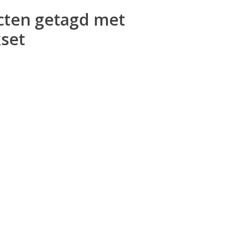
cten getagd met
set