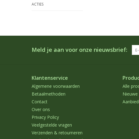
ACTIES
Meld je aan voor onze nieuwsbrief:
Klantenservice
Produ
Algemene voorwaarden
Alle pro
Betaalmethoden
Nieuwe 
Contact
Aanbied
Over ons
Privacy Policy
Veelgestelde vragen
Verzenden & retourneren