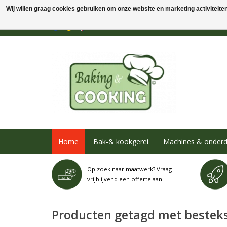
Wij willen graag cookies gebruiken om onze website en marketing activiteiten 
Home
Bak-& kookgerei
Machines & onderd
Op zoek naar maatwerk? Vraag
vrijblijvend een offerte aan.
Producten getagd met bestek