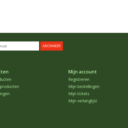
ABONNEER
cten
Mijn account
ducten
Registreren
producten
Mijn bestellingen
ingen
Mijn tickets
Mijn verlanglijst