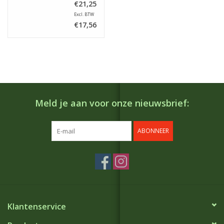
€21,25
Excl. BTW
€17,56
Meld je aan voor onze nieuwsbrief:
ABONNEER
Klantenservice