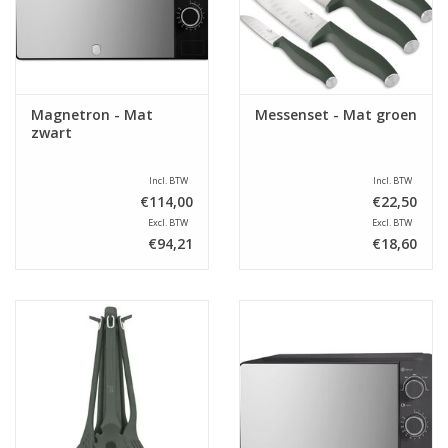
Magnetron - Mat
Messenset - Mat groen
zwart
Incl. BTW
Incl. BTW
€114,00
€22,50
Excl. BTW
Excl. BTW
€94,21
€18,60