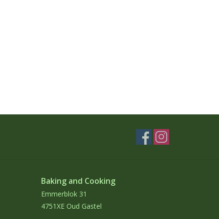
Baking and Cooking
Emmerblok 31
4751XE Oud Gastel