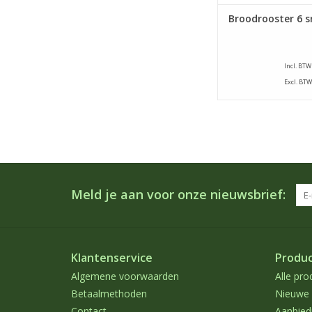
Broodrooster 6 
Incl. BTW
Excl. BTW
Meld je aan voor onze nieuwsbrief:
Klantenservice
Produ
Algemene voorwaarden
Alle pro
Betaalmethoden
Nieuwe 
Contact
Aanbied