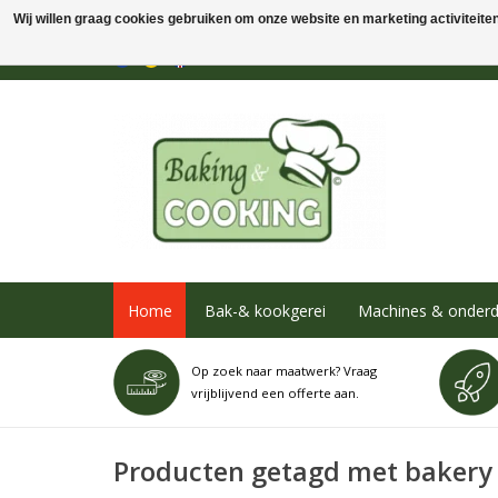
Wij willen graag cookies gebruiken om onze website en marketing activiteiten 
Home
Bak-& kookgerei
Machines & onderd
Op zoek naar maatwerk? Vraag
vrijblijvend een offerte aan.
Producten getagd met bakery