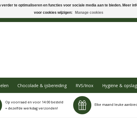
verder te optimaliseren en functies voor sociale media aan te bieden. Meer info
voor cookies wijzigen:
Manage cookies
elen
Chocolade & ijsbereiding
RVS/Inox
Hygiëne & opslag
Op voorraad en voor 14:00 besteld
Elke maand leuke aanbie
= dezelfde werkdag verzonden!