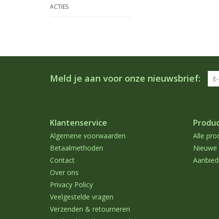
ACTIES
Meld je aan voor onze nieuwsbrief:
Klantenservice
Produ
Algemene voorwaarden
Alle pro
Betaalmethoden
Nieuwe 
Contact
Aanbied
Over ons
Privacy Policy
Veelgestelde vragen
Verzenden & retourneren