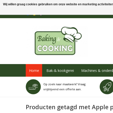
Wij willen graag cookies gebruiken om onze website en marketing activiteiten 
Home
Bak-& kookgerei
Machines & onderd
Op zoek naar maatwerk? Vraag
vrijblijvend een offerte aan.
Producten getagd met Apple 