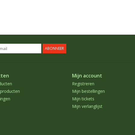
ABONNEER
cten
Mijn account
ducten
Registreren
producten
Mijn bestellingen
ingen
Mijn tickets
Mijn verlanglijst