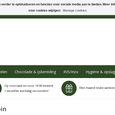
verder te optimaliseren en functies voor sociale media aan te bieden. Meer info
voor cookies wijzigen:
Manage cookies
elen
Chocolade & ijsbereiding
RVS/Inox
Hygiëne & opslag
Op voorraad en voor 14:00 besteld
Elke maand leuke aanbie
= dezelfde werkdag verzonden!
pin