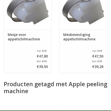
Mesje voor
Mesbevestiging
appelschilmachine
appelschilmachine
Incl. BTW
Incl. BTW
€47,80
€47,50
Excl. BTW
Excl. BTW
€39,50
€39,26
Producten getagd met Apple peeling
machine