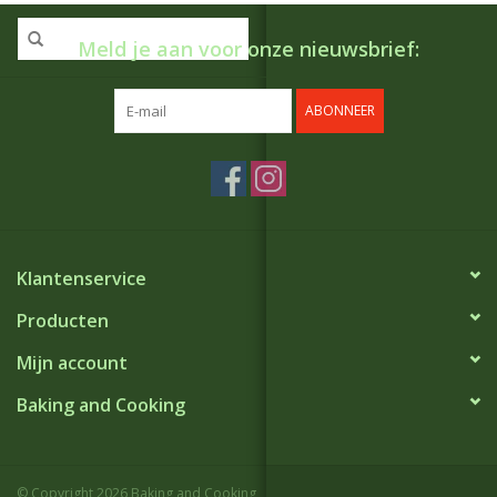
Meld je aan voor onze nieuwsbrief:
ABONNEER
Klantenservice
Producten
Mijn account
Baking and Cooking
© Copyright 2026 Baking and Cooking