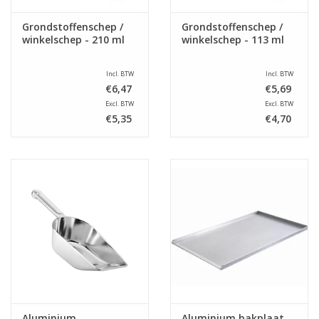
Grondstoffenschep /
Grondstoffenschep /
winkelschep - 210 ml
winkelschep - 113 ml
Incl. BTW
Incl. BTW
€6,47
€5,69
Excl. BTW
Excl. BTW
€5,35
€4,70
Aluminium
Aluminium bakplaat