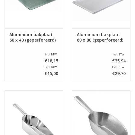
Aluminium bakplaat
Aluminium bakplaat
60 x 40 (geperforeerd)
60 x 80 (geperforeerd)
Incl. BTW
Incl. BTW
€18,15
€35,94
Excl. BTW
Excl. BTW
€15,00
€29,70