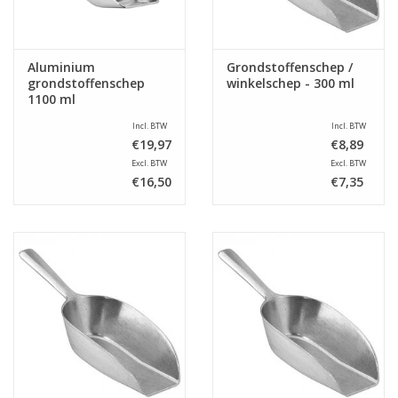
Aluminium
Grondstoffenschep /
grondstoffenschep
winkelschep - 300 ml
1100 ml
Incl. BTW
Incl. BTW
€19,97
€8,89
Excl. BTW
Excl. BTW
€16,50
€7,35