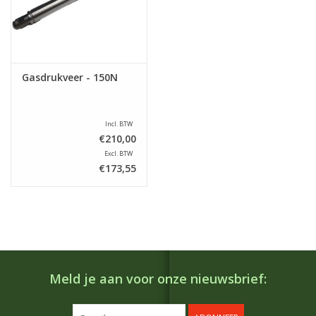
Gasdrukveer - 150N
Incl. BTW
€210,00
Excl. BTW
€173,55
Meld je aan voor onze nieuwsbrief: