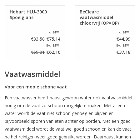
Hobart HLU-3000
BeCleare
Spoelglans
vaatwasmiddel
chloorvrij (OP=OP)
Incl. BTW
Incl. BTW
€83,50
€75,14
€44,99
Excl. BTW
Excl. BTW
€69,01
€62,10
€37,18
Vaatwasmiddel
Voor een mooie schone vaat
Een vaatwasser heeft naast gewoon water ook vaatwasmiddel
nodig om de vaat zo schoon mogelijk te maken. Met alleen
water wordt de vaat niet schoon genoeg en blijven er
bijvoorbeeld sporen van eten achter op borden. Met een goed
vaatwasmiddel wordt de vaat wel goed schoon en kan de vaat
na het reinigen weer goed gebruikt worden. Daarnaast kunnen