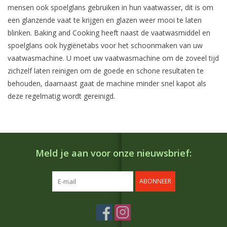
mensen ook spoelglans gebruiken in hun vaatwasser, dit is om
een glanzende vaat te krijgen en glazen weer mooi te laten
blinken. Baking and Cooking heeft naast de vaatwasmiddel en
spoelglans ook hygiënetabs voor het schoonmaken van uw
vaatwasmachine. U moet uw vaatwasmachine om de zoveel tijd
zichzelf laten reinigen om de goede en schone resultaten te
behouden, daarnaast gaat de machine minder snel kapot als
deze regelmatig wordt gereinigd.
Meld je aan voor onze nieuwsbrief:
ABONNEER