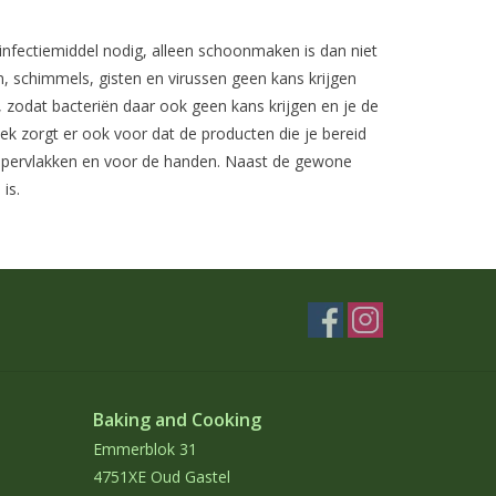
infectiemiddel nodig, alleen schoonmaken is dan niet
 schimmels, gisten en virussen geen kans krijgen
 zodat bacteriën daar ook geen kans krijgen en je de
ek zorgt er ook voor dat de producten die je bereid
oppervlakken en voor de handen. Naast de gewone
is.
Baking and Cooking
Emmerblok 31
4751XE Oud Gastel