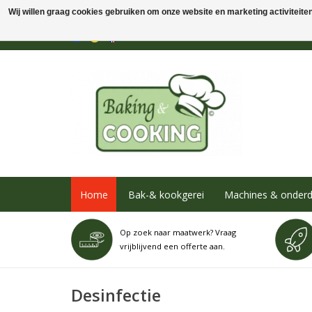
Wij willen graag cookies gebruiken om onze website en marketing activiteiten 
Home
Bak-& kookgerei
Machines & onderd
Op zoek naar maatwerk? Vraag
vrijblijvend een offerte aan.
Desinfectie