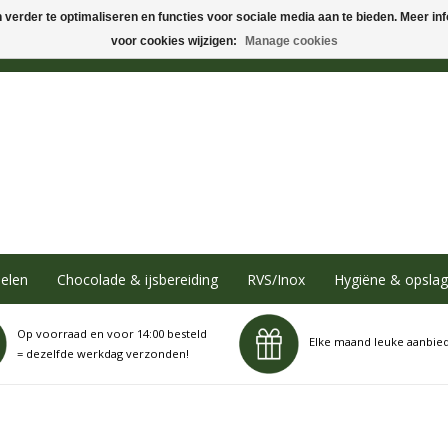
verder te optimaliseren en functies voor sociale media aan te bieden. Meer info
voor cookies wijzigen:
Manage cookies
elen
Chocolade & ijsbereiding
RVS/Inox
Hygiëne & opslag
Op voorraad en voor 14:00 besteld
Elke maand leuke aanbie
= dezelfde werkdag verzonden!