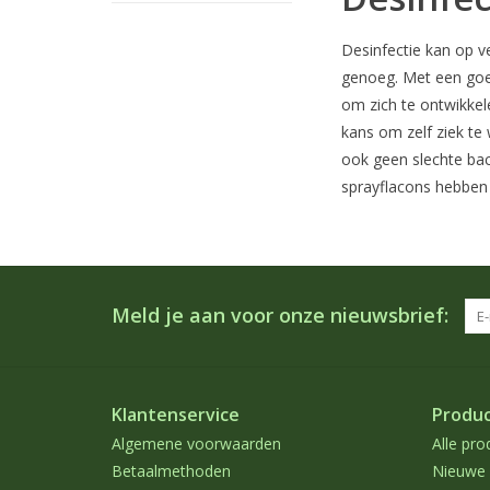
Desinfectie kan op v
genoeg. Met een goed
om zich te ontwikkel
kans om zelf ziek te
ook geen slechte ba
sprayflacons hebben w
Meld je aan voor onze nieuwsbrief:
Klantenservice
Produ
Algemene voorwaarden
Alle pro
Betaalmethoden
Nieuwe 