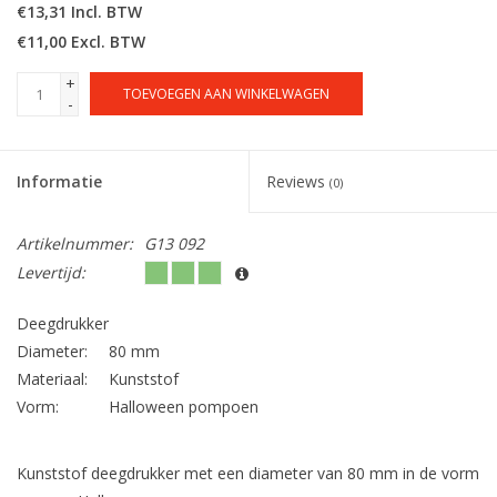
€13,31 Incl. BTW
€11,00 Excl. BTW
+
TOEVOEGEN AAN WINKELWAGEN
-
Informatie
Reviews
(0)
Artikelnummer:
G13 092
Levertijd:
Deegdrukker
Diameter:
80 mm
Materiaal:
Kunststof
Vorm:
Halloween pompoen
Kunststof deegdrukker met een diameter van 80 mm in de vorm