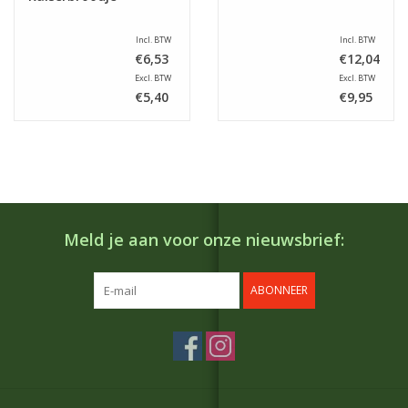
Incl. BTW
Incl. BTW
€6,53
€12,04
Excl. BTW
Excl. BTW
€5,40
€9,95
Meld je aan voor onze nieuwsbrief:
ABONNEER