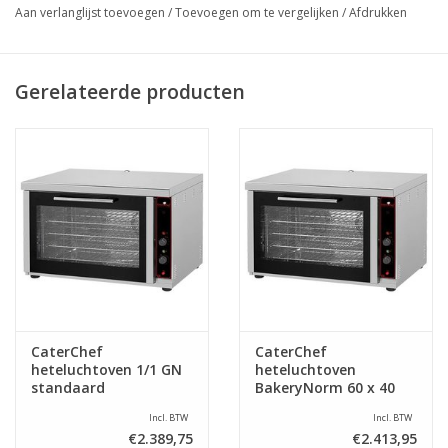
Aan verlanglijst toevoegen
/
Toevoegen om te vergelijken
/
Afdrukken
Gerelateerde producten
CaterChef
CaterChef
heteluchtoven 1/1 GN
heteluchtoven
standaard
BakeryNorm 60 x 40
cm standaard
Incl. BTW
Incl. BTW
€2.389,75
€2.413,95