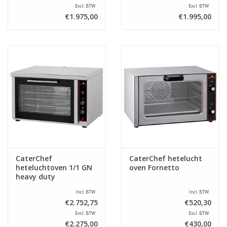
Excl. BTW
Excl. BTW
€1.975,00
€1.995,00
CaterChef
CaterChef hetelucht
heteluchtoven 1/1 GN
oven Fornetto
heavy duty
Incl. BTW
Incl. BTW
€2.752,75
€520,30
Excl. BTW
Excl. BTW
€2.275,00
€430,00