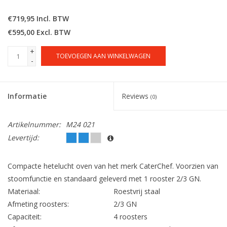
€719,95 Incl. BTW
€595,00 Excl. BTW
+
TOEVOEGEN AAN WINKELWAGEN
-
Informatie
Reviews
(0)
Artikelnummer:
M24 021
Levertijd:
Compacte hetelucht oven van het merk CaterChef. Voorzien van
stoomfunctie en standaard geleverd met 1 rooster 2/3 GN.
Materiaal:
Roestvrij staal
Afmeting roosters:
2/3 GN
Capaciteit:
4 roosters