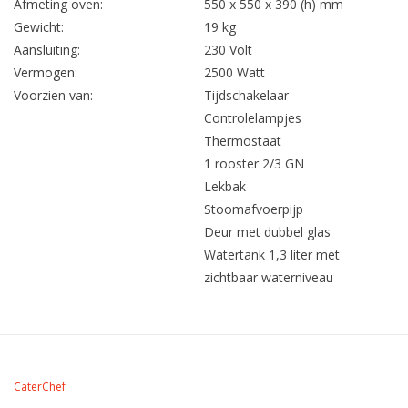
Afmeting oven:
550 x 550 x 390 (h) mm
Gewicht:
19 kg
Aansluiting:
230 Volt
Vermogen:
2500 Watt
Voorzien van:
Tijdschakelaar
Controlelampjes
Thermostaat
1 rooster 2/3 GN
Lekbak
Stoomafvoerpijp
Deur met dubbel glas
Watertank 1,3 liter met
zichtbaar waterniveau
CaterChef