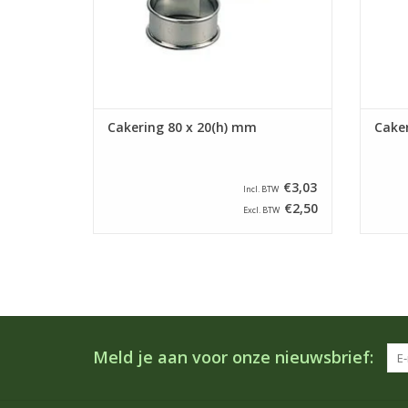
Cakering 80 x 20(h) mm
Caker
€3,03
Incl. BTW
€2,50
Excl. BTW
Meld je aan voor onze nieuwsbrief: