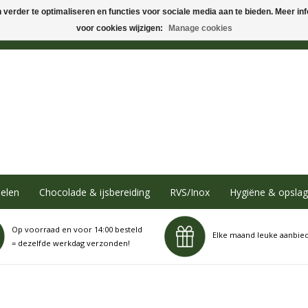
verder te optimaliseren en functies voor sociale media aan te bieden. Meer info
voor cookies wijzigen:
Manage cookies
elen
Chocolade & ijsbereiding
RVS/Inox
Hygiëne & opslag
Op voorraad en voor 14:00 besteld
Elke maand leuke aanbie
= dezelfde werkdag verzonden!