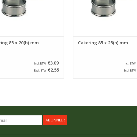
ing 85 x 20(h) mm
Cakering 85 x 25(h) mm
€3,09
Incl. BTW
Incl. BTW
€2,55
Excl. BTW
Excl. BTW
ABONNEER