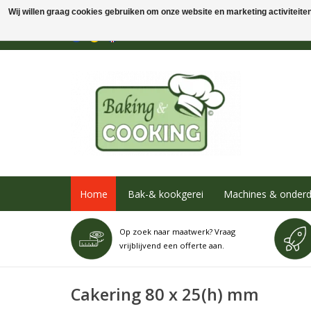
Wij willen graag cookies gebruiken om onze website en marketing activiteiten 
Home
Bak-& kookgerei
Machines & onderd
Op zoek naar maatwerk? Vraag
vrijblijvend een offerte aan.
Cakering 80 x 25(h) mm