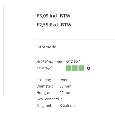
€3,09 Incl. BTW
€2,55 Excl. BTW
Informatie
Artikelnummer:
G12 031
Levertijd:
Cakering
Rond
Diameter:
80 mm
Hoogte:
25 mm
Gesiliconeerd:
Ja
Ring met:
Kraalrand