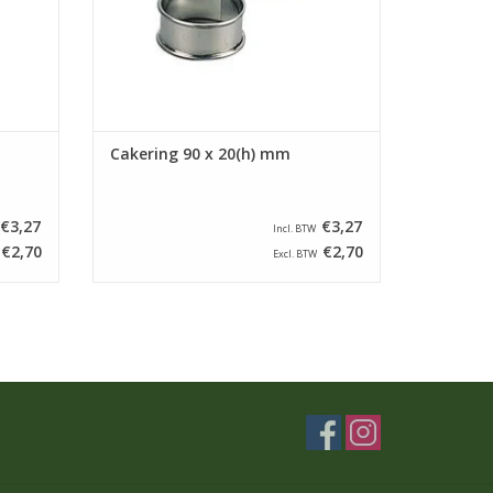
Cakering 90 x 20(h) mm
€3,27
€3,27
Incl. BTW
€2,70
€2,70
Excl. BTW