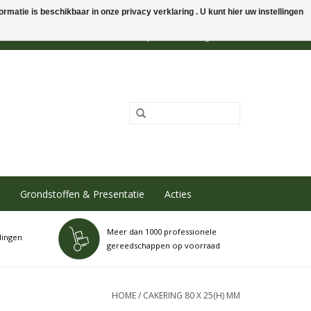
rmatie is beschikbaar in onze privacy verklaring . U kunt hier uw instellingen
0 Artikelen - €0,00
Mijn account / Registreren
Grondstoffen & Presentatie
Acties
Meer dan 1000 professionele
dingen
gereedschappen op voorraad
HOME
/
CAKERING 80 X 25(H) MM