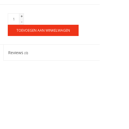
+
-
TOEVOEGEN AAN WINKELWAGEN
Reviews
(0)