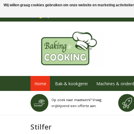
Wij willen graag cookies gebruiken om onze website en marketing activiteiten 
Home
Bak-& kookgerei
Machines & onderd
Op zoek naar maatwerk? Vraag
vrijblijvend een offerte aan.
Stilfer