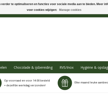
verder te optimaliseren en functies voor sociale media aan te bieden. Meer info
voor cookies wijzigen:
Manage cookies
elen
Chocolade & ijsbereiding
RVS/Inox
Hygiëne & opslag
Op voorraad en voor 14:00 besteld
Elke maand leuke aanbie
= dezelfde werkdag verzonden!