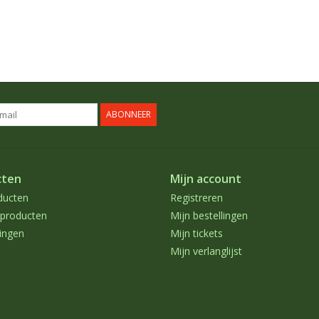
ABONNEER
cten
Mijn account
ducten
Registreren
producten
Mijn bestellingen
ingen
Mijn tickets
Mijn verlanglijst