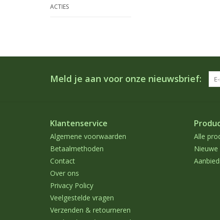
ACTIES
Meld je aan voor onze nieuwsbrief:
Klantenservice
Produ
Algemene voorwaarden
Alle pro
Betaalmethoden
Nieuwe 
Contact
Aanbied
Over ons
Privacy Policy
Veelgestelde vragen
Verzenden & retourneren