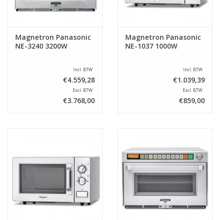
Magnetron Panasonic
Magnetron Panasonic
NE-3240 3200W
NE-1037 1000W
Incl. BTW
Incl. BTW
€4.559,28
€1.039,39
Excl. BTW
Excl. BTW
€3.768,00
€859,00