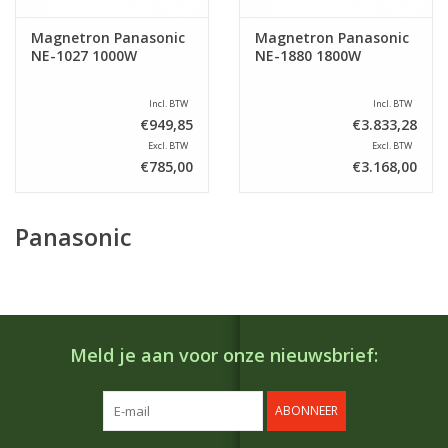
Magnetron Panasonic
Magnetron Panasonic
NE-1027 1000W
NE-1880 1800W
Incl. BTW
Incl. BTW
€949,85
€3.833,28
Excl. BTW
Excl. BTW
€785,00
€3.168,00
Panasonic
Meld je aan voor onze nieuwsbrief:
ABONNEER