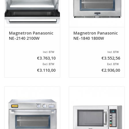
Magnetron Panasonic
Magnetron Panasonic
NE-2140 2100W
NE-1840 1800W
Incl. BTW
Incl. BTW
€3.763,10
€3.552,56
Excl. BTW
Excl. BTW
€3.110,00
€2.936,00