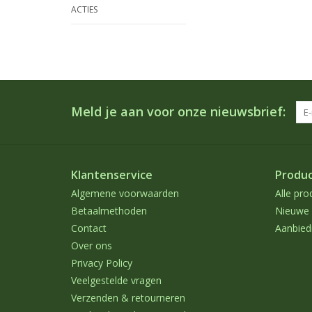
ACTIES
Meld je aan voor onze nieuwsbrief:
Klantenservice
Produ
Algemene voorwaarden
Alle pro
Betaalmethoden
Nieuwe 
Contact
Aanbied
Over ons
Privacy Policy
Veelgestelde vragen
Verzenden & retourneren