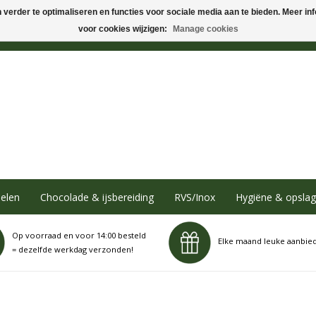
verder te optimaliseren en functies voor sociale media aan te bieden. Meer info
voor cookies wijzigen:
Manage cookies
elen
Chocolade & ijsbereiding
RVS/Inox
Hygiëne & opslag
Op voorraad en voor 14:00 besteld
Elke maand leuke aanbie
= dezelfde werkdag verzonden!