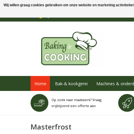
Wij willen graag cookies gebruiken om onze website en marketing activiteiten 
Home
Bak-& kookgerei
Machines & onderd
Op zoek naar maatwerk? Vraag
vrijblijvend een offerte aan.
Masterfrost