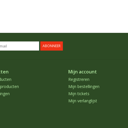
ABONNEER
cten
Mijn account
ducten
Registreren
producten
Mijn bestellingen
ingen
Mijn tickets
Mijn verlanglijst