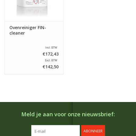
Ovenreiniger FIN-
cleaner
Incl. BTW
€172,43
Excl. BTW
€142,50
Meld je aan voor onze nieuwsbrief:
ABONNEER