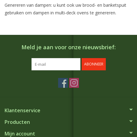
Genereren van dampen: u kunt ook uw brood- en banketspuit
gebruiken om dampen in multi-deck ovens te genereren.
Meld je aan voor onze nieuwsbrief:
ABONNEER
Klantenservice
Producten
Mijn account