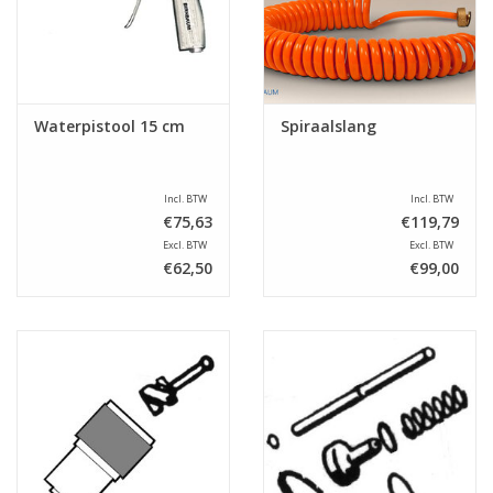
Waterpistool 15 cm
Spiraalslang
Incl. BTW
Incl. BTW
€75,63
€119,79
Excl. BTW
Excl. BTW
€62,50
€99,00