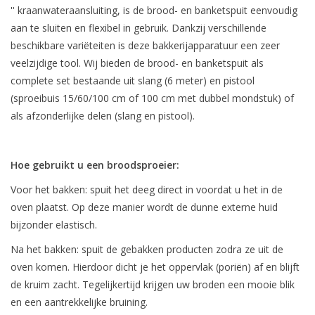
'' kraanwateraansluiting, is de brood- en banketspuit eenvoudig
aan te sluiten en flexibel in gebruik. Dankzij verschillende
beschikbare variëteiten is deze bakkerijapparatuur een zeer
veelzijdige tool. Wij bieden de brood- en banketspuit als
complete set bestaande uit slang (6 meter) en pistool
(sproeibuis 15/60/100 cm of 100 cm met dubbel mondstuk) of
als afzonderlijke delen (slang en pistool).
Hoe gebruikt u een broodsproeier:
Voor het bakken: spuit het deeg direct in voordat u het in de
oven plaatst. Op deze manier wordt de dunne externe huid
bijzonder elastisch.
Na het bakken: spuit de gebakken producten zodra ze uit de
oven komen. Hierdoor dicht je het oppervlak (poriën) af en blijft
de kruim zacht. Tegelijkertijd krijgen uw broden een mooie blik
en een aantrekkelijke bruining.