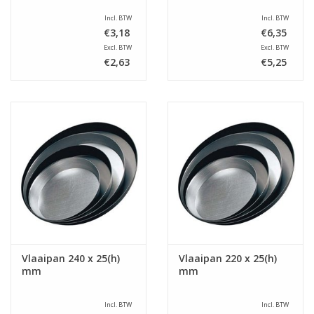
Incl. BTW
Incl. BTW
€3,18
€6,35
Excl. BTW
Excl. BTW
€2,63
€5,25
Vlaaipan 240 x 25(h)
Vlaaipan 220 x 25(h)
mm
mm
Incl. BTW
Incl. BTW