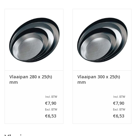
Vlaaipan 280 x 25(h)
Vlaaipan 300 x 25(h)
mm
mm
Incl. BTW
Incl. BTW
€7,90
€7,90
Excl. BTW
Excl. BTW
€6,53
€6,53