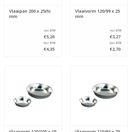
Vlaaipan 200 x 25(h)
Vlaaivorm 120/99 x 25
mm
mm
Incl. BTW
Incl. BTW
€5,26
€3,27
Excl. BTW
Excl. BTW
€4,35
€2,70
Vlaaivorm 120/105 x 19
Vlaaivorm 110/94 x 20