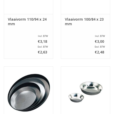
Vlaaivorm 110/94 x 24
Vlaaivorm 100/84 x 23
mm
mm
Incl. BTW
Incl. BTW
€3,18
€3,00
Excl. BTW
Excl. BTW
€2,63
€2,48