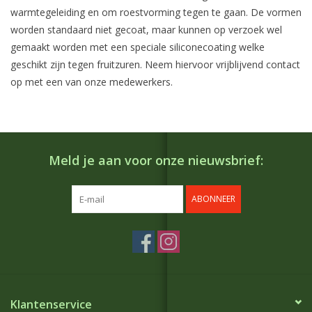
warmtegeleiding en om roestvorming tegen te gaan. De vormen
worden standaard niet gecoat, maar kunnen op verzoek wel
gemaakt worden met een speciale siliconecoating welke
geschikt zijn tegen fruitzuren. Neem hiervoor vrijblijvend contact
op met een van onze medewerkers.
Meld je aan voor onze nieuwsbrief:
ABONNEER
Klantenservice