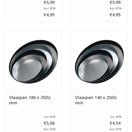
€5,99
€5,99
Excl. BTW
Excl. BTW
€4,95
€4,95
Vlaaipan 180 x 25(h)
Vlaaipan 140 x 25(h)
mm
mm
Incl. BTW
Incl. BTW
€5,08
€4,54
Excl. BTW
Excl. BTW