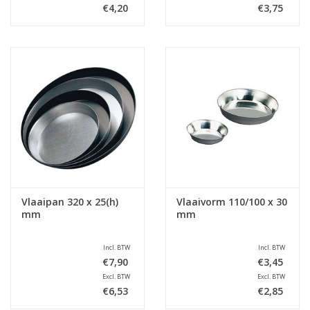
€4,20
€3,75
Vlaaipan 320 x 25(h)
Vlaaivorm 110/100 x 30
mm
mm
Incl. BTW
Incl. BTW
€7,90
€3,45
Excl. BTW
Excl. BTW
€6,53
€2,85