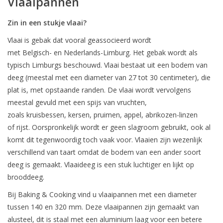
Vlaaipannen
Zin in een stukje vlaai?
Vlaai is gebak dat vooral geassocieerd wordt
met Belgisch- en Nederlands-Limburg. Het gebak wordt als
typisch Limburgs beschouwd. Vlaai bestaat uit een bodem van
deeg (meestal met een diameter van 27 tot 30 centimeter), die
plat is, met opstaande randen. De vlaai wordt vervolgens
meestal gevuld met een spijs van vruchten,
zoals kruisbessen, kersen, pruimen, appel, abrikozen-linzen
of rijst. Oorspronkelijk wordt er geen slagroom gebruikt, ook al
komt dit tegenwoordig toch vaak voor. Vlaaien zijn wezenlijk
verschillend van taart omdat de bodem van een ander soort
deeg is gemaakt. Vlaaideeg is een stuk luchtiger en lijkt op
brooddeeg.
Bij Baking & Cooking vind u vlaaipannen met een diameter
tussen 140 en 320 mm. Deze vlaaipannen zijn gemaakt van
alusteel, dit is staal met een aluminium laag voor een betere