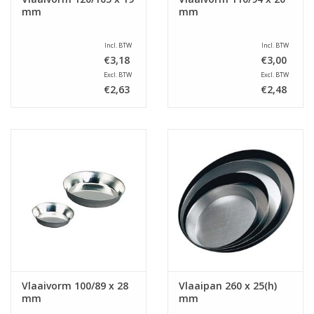
mm
mm
Incl. BTW
Incl. BTW
€3,18
€3,00
Excl. BTW
Excl. BTW
€2,63
€2,48
Vlaaivorm 100/89 x 28
Vlaaipan 260 x 25(h)
mm
mm