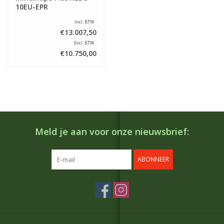
10EU-EPR
Incl. BTW
€13.007,50
Excl. BTW
€10.750,00
Meld je aan voor onze nieuwsbrief:
ABONNEER