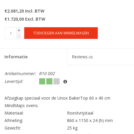
€2.081,20 Incl. BTW
€1.720,00 Excl. BTW
+
TOEVOEGEN AAN WINKELWAGEN
-
Informatie
Reviews
(0)
Artikelnummer:
R10 002
Levertijd:
Afzuigkap speciaal voor de Unox BakerTop 60 x 40 cm
MindMaps ovens.
Materiaal:
Roestvrijstaal
Afmeting:
860 x 1150 x 24 (h) mm
Gewicht:
25 kg