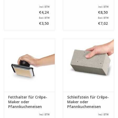
Incl. BTW
Incl. BTW
€4,24
€8,50
Excl. BTW
Excl. BTW
€3,50
€7,02
Fetthalter für Crêpe-
Schleifstein für Crêpe-
Maker oder
Maker oder
Pfannkucheneisen
Pfannkucheneisen
Incl. BTW
Incl. BTW