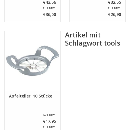
€43,56
€32,55
Excl. BTW
Excl. BTW
€36,00
€26,90
Artikel mit
Schlagwort tools
Apfelteiler, 10 Stücke
Incl. BTW
€17,95
Excl. BTW