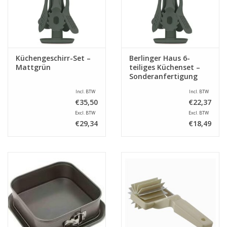
Küchengeschirr-Set –
Berlinger Haus 6-
Mattgrün
teiliges Küchenset –
Sonderanfertigung
Incl. BTW
Incl. BTW
€35,50
€22,37
Excl. BTW
Excl. BTW
€29,34
€18,49