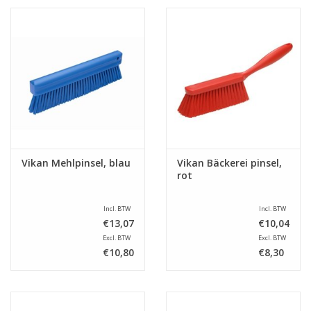
Vikan Mehlpinsel, blau
Vikan Bäckerei pinsel,
rot
Incl. BTW
Incl. BTW
€13,07
€10,04
Excl. BTW
Excl. BTW
€10,80
€8,30