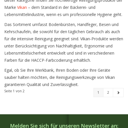
dieser Kategorie finden Sie hochwertige Reinigungsprodukte der
Marke
Vikan
– dem Standard in der Bäckerei- und
Lebensmittelindustrie, wenn es um professionelle Hygiene geht.
Das Sortiment umfasst Bodenbürsten, Handfeger, Besen und
Kehrschaufeln, die sowohl für den täglichen Gebrauch als auch
für die intensive Reinigung geeignet sind. Vikan-Produkte werden
unter Berücksichtigung von Nachhaltigkeit, Ergonomie und
Lebensmittelsicherheit entwickelt und sind in verschiedenen
Farben für die HACCP-Farbcodierung erhältlich.
Egal, ob Sie Ihre Werkbank, Ihren Boden oder Ihre Geräte
sauber halten möchten, die Reinigungswerkzeuge von Vikan
garantieren Qualität und Zuverlässigkeit.
Seite 1 von 2
1
2
Melden Sie sich für unseren Newsletter an: