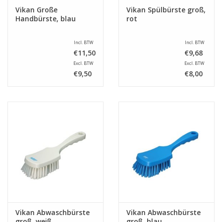
Vikan Große
Vikan Spülbürste groß,
Handbürste, blau
rot
Incl. BTW
Incl. BTW
€11,50
€9,68
Excl. BTW
Excl. BTW
€9,50
€8,00
Vikan Abwaschbürste
Vikan Abwaschbürste
groß, weiß
groß, blau