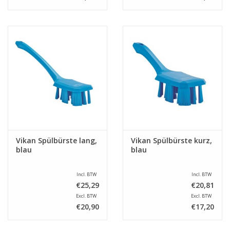
Vikan Spülbürste lang,
Vikan Spülbürste kurz,
blau
blau
Incl. BTW
Incl. BTW
€25,29
€20,81
Excl. BTW
Excl. BTW
€20,90
€17,20