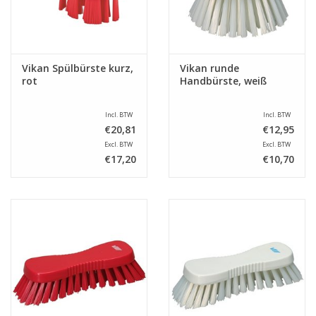
Vikan Spülbürste kurz,
Vikan runde
rot
Handbürste, weiß
Incl. BTW
Incl. BTW
€20,81
€12,95
Excl. BTW
Excl. BTW
€17,20
€10,70