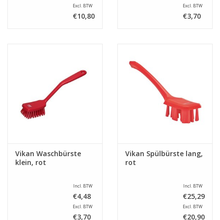
Excl. BTW
Excl. BTW
€10,80
€3,70
Vikan Waschbürste
Vikan Spülbürste lang,
klein, rot
rot
Incl. BTW
Incl. BTW
€4,48
€25,29
Excl. BTW
Excl. BTW
€3,70
€20,90