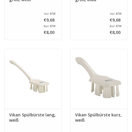
Incl. BTW
Incl. BTW
€9,68
€9,68
Excl. BTW
Excl. BTW
€8,00
€8,00
Vikan Spülbürste lang,
Vikan Spülbürste kurz,
weiß
weiß