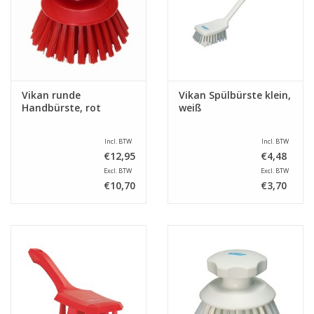
Vikan runde
Vikan Spülbürste klein,
Handbürste, rot
weiß
Incl. BTW
Incl. BTW
€12,95
€4,48
Excl. BTW
Excl. BTW
€10,70
€3,70