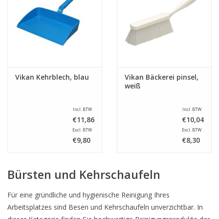
Vikan Kehrblech, blau
Vikan Bäckerei pinsel,
weiß
Incl. BTW
Incl. BTW
€11,86
€10,04
Excl. BTW
Excl. BTW
€9,80
€8,30
Bürsten und Kehrschaufeln
Für eine gründliche und hygienische Reinigung Ihres
Arbeitsplatzes sind Besen und Kehrschaufeln unverzichtbar. In