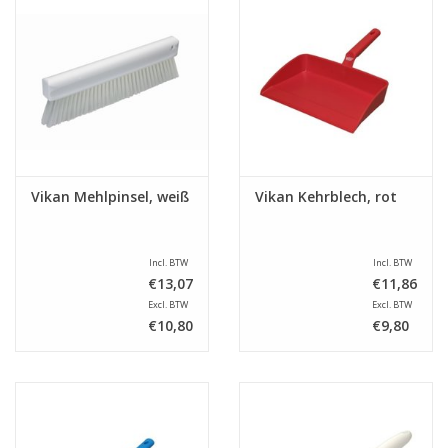
Vikan Mehlpinsel, weiß
Vikan Kehrblech, rot
Incl. BTW
Incl. BTW
€13,07
€11,86
Excl. BTW
Excl. BTW
€10,80
€9,80