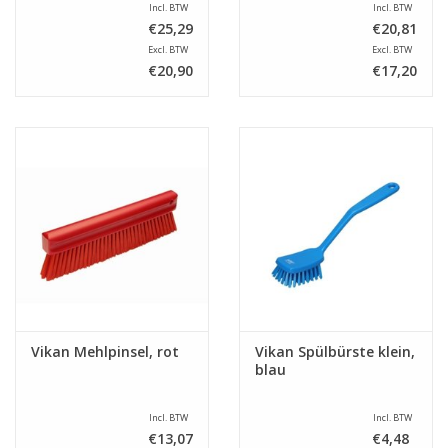
Incl. BTW
Incl. BTW
€25,29
€20,81
Excl. BTW
Excl. BTW
€20,90
€17,20
Vikan Mehlpinsel, rot
Vikan Spülbürste klein,
blau
Incl. BTW
Incl. BTW
€13,07
€4,48