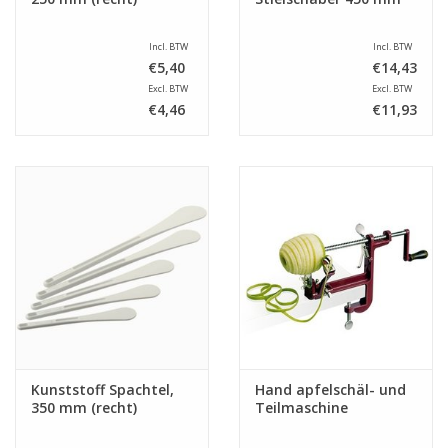
Incl. BTW
Incl. BTW
€5,40
€14,43
Excl. BTW
Excl. BTW
€4,46
€11,93
Kunststoff Spachtel,
Hand apfelschäl- und
350 mm (recht)
Teilmaschine