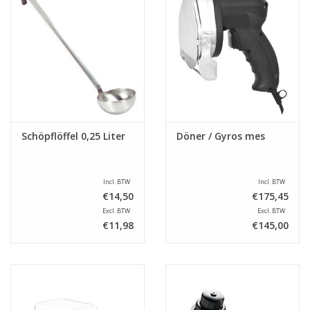
Schöpflöffel 0,25 Liter
Döner / Gyros mes
Incl. BTW
Incl. BTW
€14,50
€175,45
Excl. BTW
Excl. BTW
€11,98
€145,00