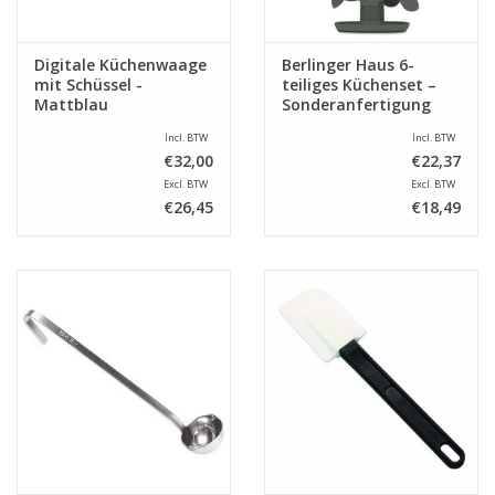
Digitale Küchenwaage
Berlinger Haus 6-
mit Schüssel -
teiliges Küchenset –
Mattblau
Sonderanfertigung
Incl. BTW
Incl. BTW
€32,00
€22,37
Excl. BTW
Excl. BTW
€26,45
€18,49