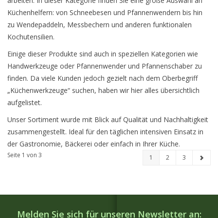
arbeiten. In dieser Kategorie finden Sie eine große Auswahl an
Küchenhelfern: von Schneebesen und Pfannenwendern bis hin
zu Wendepaddeln, Messbechern und anderen funktionalen
Kochutensilien.
Einige dieser Produkte sind auch in speziellen Kategorien wie
Handwerkzeuge oder Pfannenwender und Pfannenschaber zu
finden. Da viele Kunden jedoch gezielt nach dem Oberbegriff
„Küchenwerkzeuge“ suchen, haben wir hier alles übersichtlich
aufgelistet.
Unser Sortiment wurde mit Blick auf Qualität und Nachhaltigkeit
zusammengestellt. Ideal für den täglichen intensiven Einsatz in
der Gastronomie, Bäckerei oder einfach in Ihrer Küche.
Seite 1 von 3
1
2
3
Melden Sie sich für unseren Newsletter an: