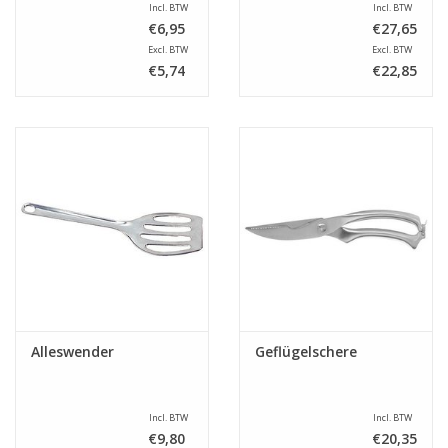
Incl. BTW
Incl. BTW
€6,95
€27,65
Excl. BTW
Excl. BTW
€5,74
€22,85
Alleswender
Geflügelschere
Incl. BTW
Incl. BTW
€9,80
€20,35