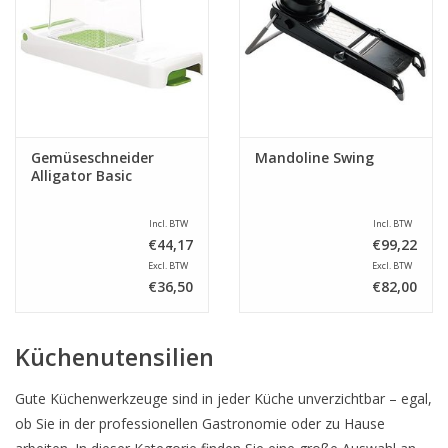
Gemüseschneider
Mandoline Swing
Alligator Basic
Incl. BTW
Incl. BTW
€44,17
€99,22
Excl. BTW
Excl. BTW
€36,50
€82,00
Küchenutensilien
Gute Küchenwerkzeuge sind in jeder Küche unverzichtbar – egal,
ob Sie in der professionellen Gastronomie oder zu Hause