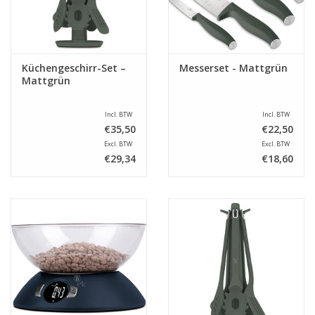
Küchengeschirr-Set –
Messerset - Mattgrün
Mattgrün
Incl. BTW
Incl. BTW
€35,50
€22,50
Excl. BTW
Excl. BTW
€29,34
€18,60