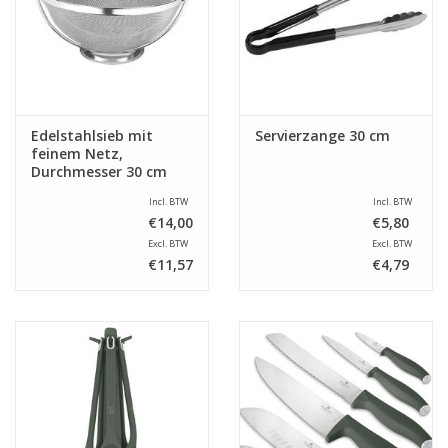
Edelstahlsieb mit
Servierzange 30 cm
feinem Netz,
Durchmesser 30 cm
Incl. BTW
Incl. BTW
€14,00
€5,80
Excl. BTW
Excl. BTW
€11,57
€4,79