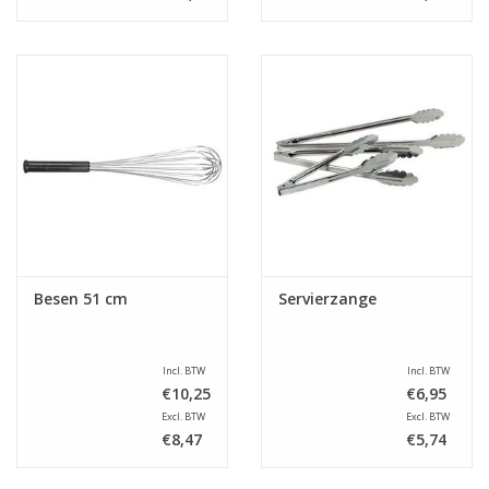
Besen 51 cm
Servierzange
Incl. BTW
Incl. BTW
€10,25
€6,95
Excl. BTW
Excl. BTW
€8,47
€5,74