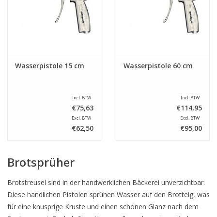
Wasserpistole 15 cm
Wasserpistole 60 cm
Incl. BTW
Incl. BTW
€75,63
€114,95
Excl. BTW
Excl. BTW
€62,50
€95,00
Brotsprüher
Brotstreusel sind in der handwerklichen Bäckerei unverzichtbar.
Diese handlichen Pistolen sprühen Wasser auf den Brotteig, was
für eine knusprige Kruste und einen schönen Glanz nach dem