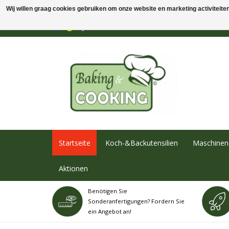
Wij willen graag cookies gebruiken om onze website en marketing activiteiten 
Startseite
Koch-&Backutensilien
Maschinen 
Aktionen
Benötigen Sie
Sonderanfertigungen? Fordern Sie
ein Angebot an!