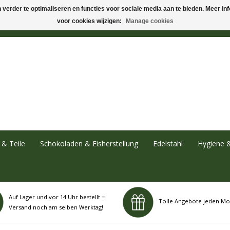
verder te optimaliseren en functies voor sociale media aan te bieden. Meer info
voor cookies wijzigen:
Manage cookies
& Teile
Schokoladen & Eisherstellung
Edelstahl
Hygiene 
Auf Lager und vor 14 Uhr bestellt =
Tolle Angebote jeden Mo
Versand noch am selben Werktag!