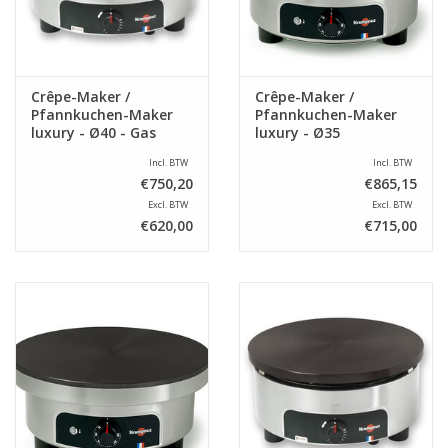
Crêpe-Maker /
Crêpe-Maker /
Pfannkuchen-Maker
Pfannkuchen-Maker
luxury - Ø40 - Gas
luxury - Ø35
Incl. BTW
Incl. BTW
€750,20
€865,15
Excl. BTW
Excl. BTW
€620,00
€715,00