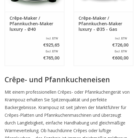
Crêpe-Maker /
Crêpe-Maker /
Pfannkuchen-Maker
Pfannkuchen-Maker
luxury - Ø40
luxury - Ø35 - Gas
Incl. BTW
Incl. BTW
€925,65
€726,00
Excl. BTW
Excl. BTW
€765,00
€600,00
Crêpe- und Pfannkucheneisen
Mit einem professionellen Crêpes- oder Pfannkuchengerät von
Krampouz erhalten Sie Spitzenqualität und perfekte
Backergebnisse. Krampouz ist seit Jahren der Marktführer für
Crêpes-Platten und Pfannkuchenmaschinen und überzeugt
durch Langlebigkeit, einfache Handhabung und gleichmäßige
Wärmeverteilung. Ob hauchdünne Crêpes oder luftige