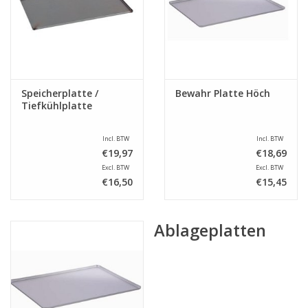
Speicherplatte /
Bewahr Platte Höch
Tiefkühlplatte
Incl. BTW
Incl. BTW
€19,97
€18,69
Excl. BTW
Excl. BTW
€16,50
€15,45
Ablageplatten