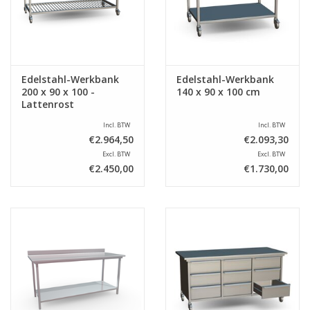
Edelstahl-Werkbank
Edelstahl-Werkbank
200 x 90 x 100 -
140 x 90 x 100 cm
Lattenrost
Incl. BTW
Incl. BTW
€2.964,50
€2.093,30
Excl. BTW
Excl. BTW
€2.450,00
€1.730,00