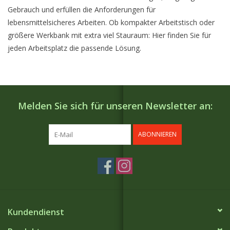
Gebrauch und erfüllen die Anforderungen für
lebensmittelsicheres Arbeiten. Ob kompakter Arbeitstisch oder
größere Werkbank mit extra viel Stauraum: Hier finden Sie für
jeden Arbeitsplatz die passende Lösung.
Melden Sie sich für unseren Newsletter an:
ABONNIEREN
Kundendienst