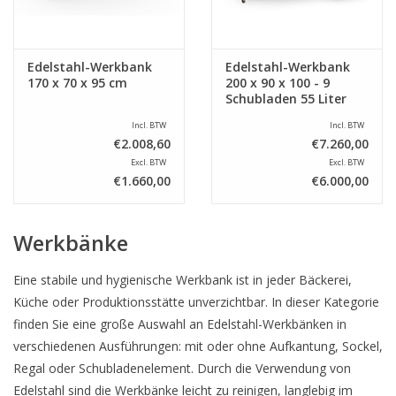
Edelstahl-Werkbank
Edelstahl-Werkbank
170 x 70 x 95 cm
200 x 90 x 100 - 9
Schubladen 55 Liter
Incl. BTW
Incl. BTW
€2.008,60
€7.260,00
Excl. BTW
Excl. BTW
€1.660,00
€6.000,00
Werkbänke
Eine stabile und hygienische Werkbank ist in jeder Bäckerei,
Küche oder Produktionsstätte unverzichtbar. In dieser Kategorie
finden Sie eine große Auswahl an Edelstahl-Werkbänken in
verschiedenen Ausführungen: mit oder ohne Aufkantung, Sockel,
Regal oder Schubladenelement. Durch die Verwendung von
Edelstahl sind die Werkbänke leicht zu reinigen, langlebig im