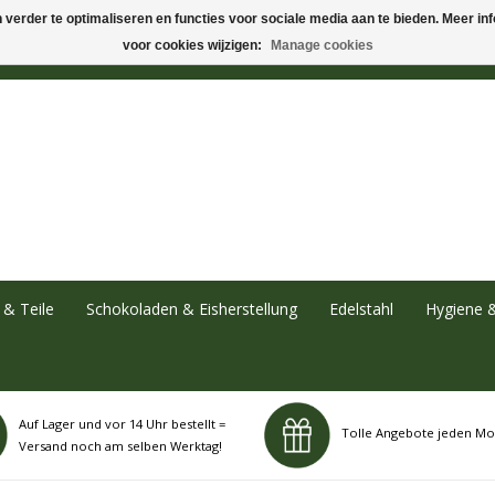
verder te optimaliseren en functies voor sociale media aan te bieden. Meer info
voor cookies wijzigen:
Manage cookies
& Teile
Schokoladen & Eisherstellung
Edelstahl
Hygiene 
Auf Lager und vor 14 Uhr bestellt =
Tolle Angebote jeden Mo
Versand noch am selben Werktag!