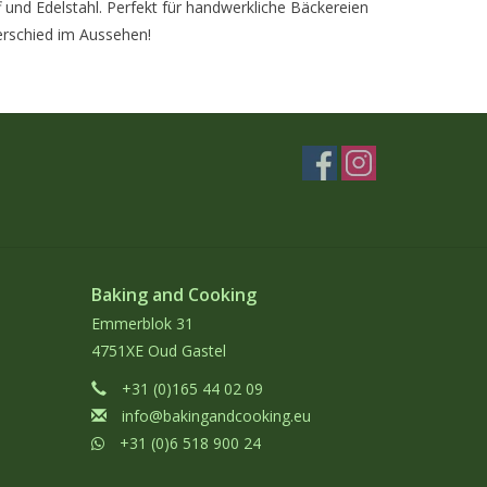
und Edelstahl. Perfekt für handwerkliche Bäckereien
erschied im Aussehen!
Baking and Cooking
Emmerblok 31
4751XE Oud Gastel
+31 (0)165 44 02 09
info@bakingandcooking.eu
+31 (0)6 518 900 24