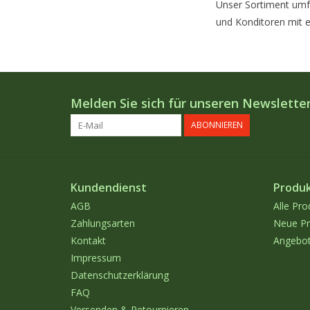
Unser Sortiment umfa
und Konditoren mit e
Melden Sie sich für unseren Newsletter
ABONNIEREN
Kundendienst
Produ
AGB
Alle Pro
Zahlungsarten
Neue Pr
Kontakt
Angebo
Impressum
Datenschutzerklärung
FAQ
Versenden & Retournieren