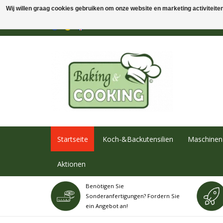
Wij willen graag cookies gebruiken om onze website en marketing activiteiten 
Startseite
Koch-&Backutensilien
Maschinen 
Aktionen
Benötigen Sie
Sonderanfertigungen? Fordern Sie
ein Angebot an!