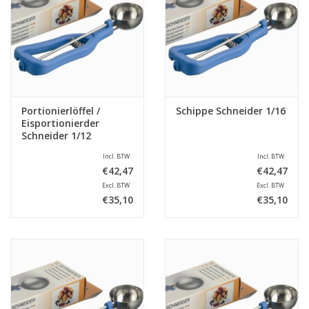
Portionierlöffel /
Schippe Schneider 1/16
Eisportionierder
Schneider 1/12
Incl. BTW
Incl. BTW
€42,47
€42,47
Excl. BTW
Excl. BTW
€35,10
€35,10