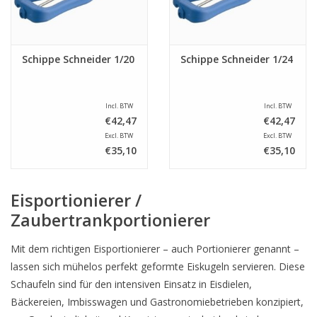
Schippe Schneider 1/20
Schippe Schneider 1/24
Incl. BTW
Incl. BTW
€42,47
€42,47
Excl. BTW
Excl. BTW
€35,10
€35,10
Eisportionierer /
Zaubertrankportionierer
Mit dem richtigen Eisportionierer – auch Portionierer genannt –
lassen sich mühelos perfekt geformte Eiskugeln servieren. Diese
Schaufeln sind für den intensiven Einsatz in Eisdielen,
Bäckereien, Imbisswagen und Gastronomiebetrieben konzipiert,