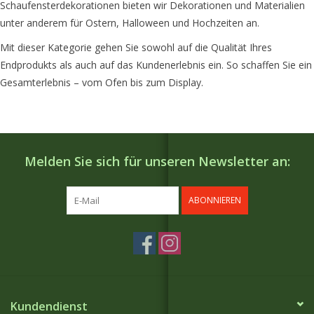
Schaufensterdekorationen bieten wir Dekorationen und Materialien
unter anderem für Ostern, Halloween und Hochzeiten an.
Mit dieser Kategorie gehen Sie sowohl auf die Qualität Ihres
Endprodukts als auch auf das Kundenerlebnis ein. So schaffen Sie ein
Gesamterlebnis – vom Ofen bis zum Display.
Melden Sie sich für unseren Newsletter an:
ABONNIEREN
Kundendienst