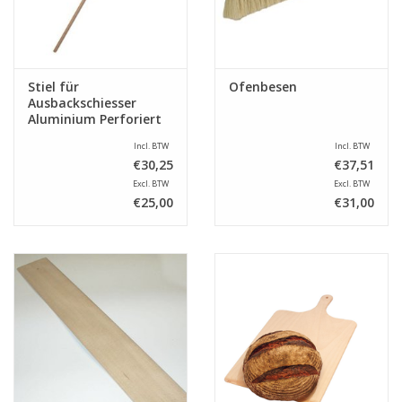
Stiel für
Ofenbesen
Ausbackschiesser
Aluminium Perforiert
Incl. BTW
Incl. BTW
€30,25
€37,51
Excl. BTW
Excl. BTW
€25,00
€31,00