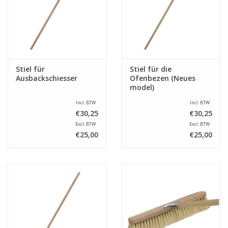
Stiel für
Stiel für die
Ausbackschiesser
Ofenbezen (Neues
model)
Incl. BTW
Incl. BTW
€30,25
€30,25
Excl. BTW
Excl. BTW
€25,00
€25,00