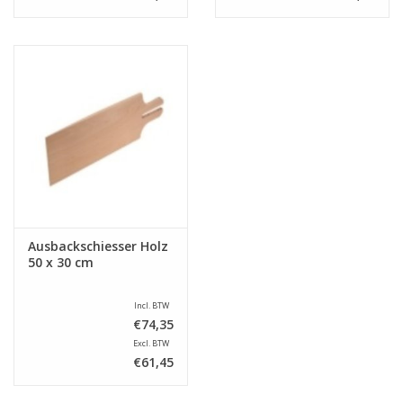
Ausbackschiesser Holz
50 x 30 cm
Incl. BTW
€74,35
Excl. BTW
€61,45