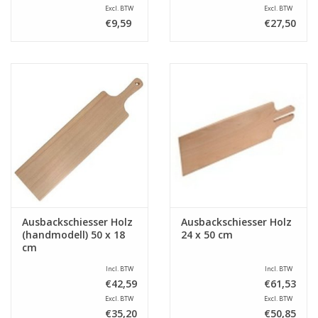
Excl. BTW
Excl. BTW
€9,59
€27,50
Ausbackschiesser Holz
Ausbackschiesser Holz
(handmodell) 50 x 18
24 x 50 cm
cm
Incl. BTW
Incl. BTW
€42,59
€61,53
Excl. BTW
Excl. BTW
€35,20
€50,85