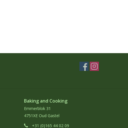
Baking and Cooking
Emmerblok 31
4751XE Oud Gastel
+31 (0)165 44 02 09