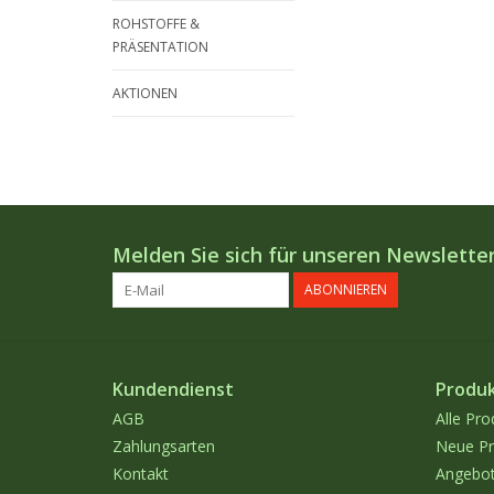
ROHSTOFFE &
PRÄSENTATION
AKTIONEN
Melden Sie sich für unseren Newsletter
ABONNIEREN
Kundendienst
Produ
AGB
Alle Pro
Zahlungsarten
Neue Pr
Kontakt
Angebo