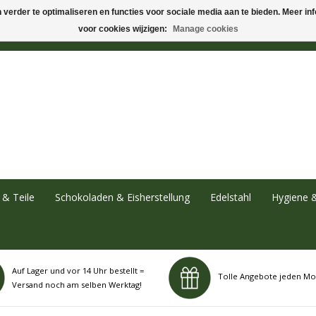
verder te optimaliseren en functies voor sociale media aan te bieden. Meer info
voor cookies wijzigen:
Manage cookies
& Teile
Schokoladen & Eisherstellung
Edelstahl
Hygiene 
Auf Lager und vor 14 Uhr bestellt =
Tolle Angebote jeden Mo
Versand noch am selben Werktag!