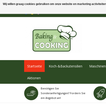
Wij willen graag cookies gebruiken om onze website en marketing activiteiten 
Startseite
Koch-&Backutensilien
Maschinen 
Aktionen
Benötigen Sie
Sonderanfertigungen? Fordern Sie
ein Angebot an!