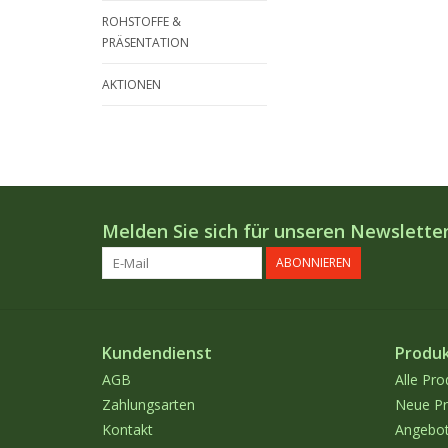
ROHSTOFFE &
PRÄSENTATION
AKTIONEN
Melden Sie sich für unseren Newsletter
ABONNIEREN
Kundendienst
Produ
AGB
Alle Pro
Zahlungsarten
Neue Pr
Kontakt
Angebo