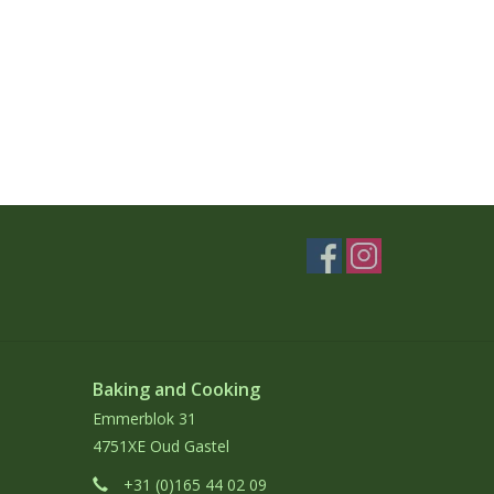
Baking and Cooking
Emmerblok 31
4751XE Oud Gastel
+31 (0)165 44 02 09