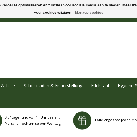
verder te optimaliseren en functies voor sociale media aan te bieden. Meer info
voor cookies wijzigen:
Manage cookies
& Teile
Schokoladen & Eisherstellung
Edelstahl
Hygiene 
Auf Lager und vor 14 Uhr bestellt =
Tolle Angebote jeden Mo
Versand noch am selben Werktag!