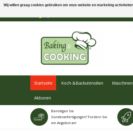
Wij willen graag cookies gebruiken om onze website en marketing activiteiten 
Startseite
Koch-&Backutensilien
Maschinen 
Aktionen
Benötigen Sie
Sonderanfertigungen? Fordern Sie
ein Angebot an!