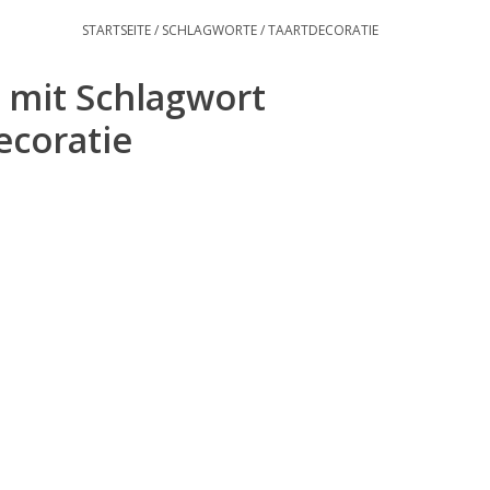
STARTSEITE
/
SCHLAGWORTE
/
TAARTDECORATIE
l mit Schlagwort
ecoratie