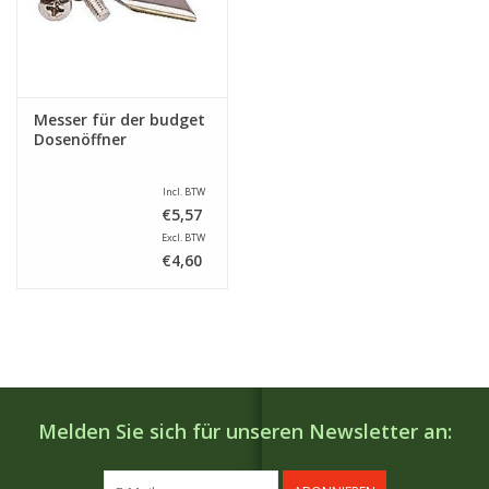
Messer für der budget
Dosenöffner
Incl. BTW
€5,57
Excl. BTW
€4,60
Melden Sie sich für unseren Newsletter an: