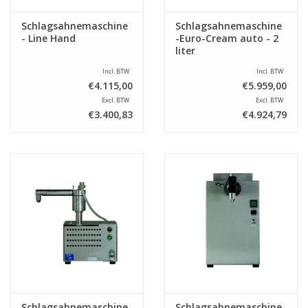
Schlagsahnemaschine
Schlagsahnemaschine
- Line Hand
-Euro-Cream auto - 2
liter
Incl. BTW
Incl. BTW
€4.115,00
€5.959,00
Excl. BTW
Excl. BTW
€3.400,83
€4.924,79
Schlagsahnemaschine
Schlagsahnemaschine