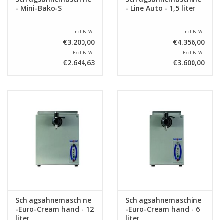
- Mini-Bako-S
- Line Auto - 1,5 liter
Incl. BTW
Incl. BTW
€3.200,00
€4.356,00
Excl. BTW
Excl. BTW
€2.644,63
€3.600,00
Schlagsahnemaschine
Schlagsahnemaschine
-Euro-Cream hand - 12
-Euro-Cream hand - 6
liter
liter