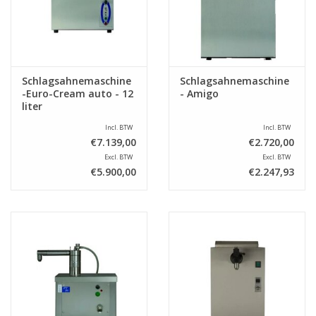
Schlagsahnemaschine
Schlagsahnemaschine
-Euro-Cream auto - 12
- Amigo
liter
Incl. BTW
Incl. BTW
€7.139,00
€2.720,00
Excl. BTW
Excl. BTW
€5.900,00
€2.247,93