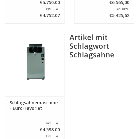
€5.750,00
€6.565,00
Excl. BTW
Excl. BTW
€4.752,07
€5.425,62
Artikel mit
Schlagwort
Schlagsahne
Schlagsahnemaschine
- Euro-Favoriet
Incl. BTW
€4.598,00
Excl. BTW