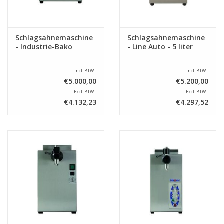
Schlagsahnemaschine
Schlagsahnemaschine
- Industrie-Bako
- Line Auto - 5 liter
Incl. BTW
Incl. BTW
€5.000,00
€5.200,00
Excl. BTW
Excl. BTW
€4.132,23
€4.297,52