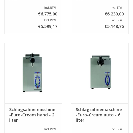
Incl. BTW
Incl. BTW
€6.775,00
€6.230,00
Excl. BTW
Excl. BTW
€5.599,17
€5.148,76
Schlagsahnemaschine
Schlagsahnemaschine
-Euro-Cream hand - 2
-Euro-Cream auto - 6
liter
liter
Incl. BTW
Incl. BTW