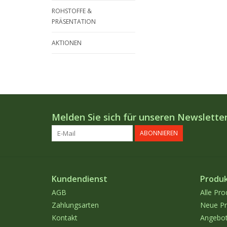
ROHSTOFFE &
PRÄSENTATION
AKTIONEN
Melden Sie sich für unseren Newsletter
ABONNIEREN
Kundendienst
Produ
AGB
Alle Pro
Zahlungsarten
Neue Pr
Kontakt
Angebo