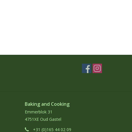
Baking and Cooking
Emmerblok 31
4751XE Oud Gastel
+31 (0)165 44 02 09