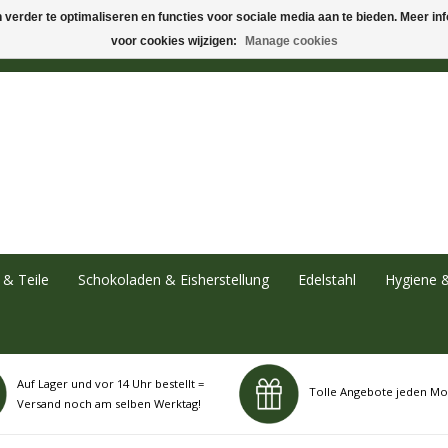
verder te optimaliseren en functies voor sociale media aan te bieden. Meer info
voor cookies wijzigen:
Manage cookies
& Teile
Schokoladen & Eisherstellung
Edelstahl
Hygiene 
Auf Lager und vor 14 Uhr bestellt =
Tolle Angebote jeden Mo
Versand noch am selben Werktag!