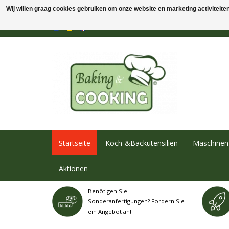
Wij willen graag cookies gebruiken om onze website en marketing activiteiten 
Startseite
Koch-&Backutensilien
Maschinen 
Aktionen
Benötigen Sie
Sonderanfertigungen? Fordern Sie
ein Angebot an!