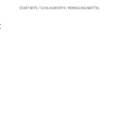
STARTSEITE
/
SCHLAGWORTE
/
REINIGUNGSMITTEL
t