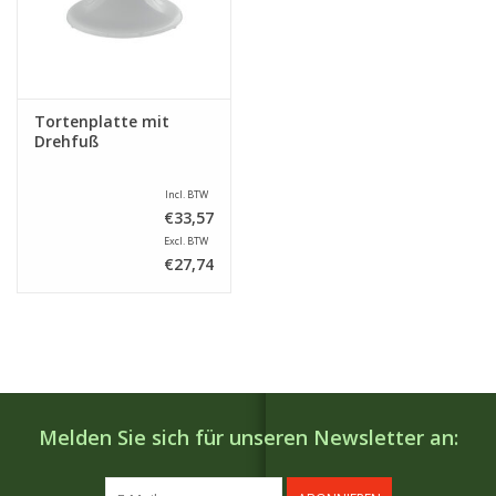
Tortenplatte mit
Drehfuß
Incl. BTW
€33,57
Excl. BTW
€27,74
Melden Sie sich für unseren Newsletter an: