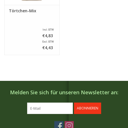
Törtchen-Mix
Incl. BTW
€4,83
Excl. BTW
€4,43
Melden Sie sich für unseren Newsletter an:
ABONNIEREN