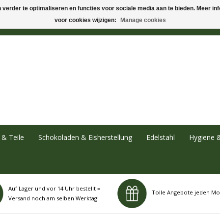
verder te optimaliseren en functies voor sociale media aan te bieden. Meer info
voor cookies wijzigen:
Manage cookies
& Teile
Schokoladen & Eisherstellung
Edelstahl
Hygiene 
Auf Lager und vor 14 Uhr bestellt =
Tolle Angebote jeden Mo
Versand noch am selben Werktag!