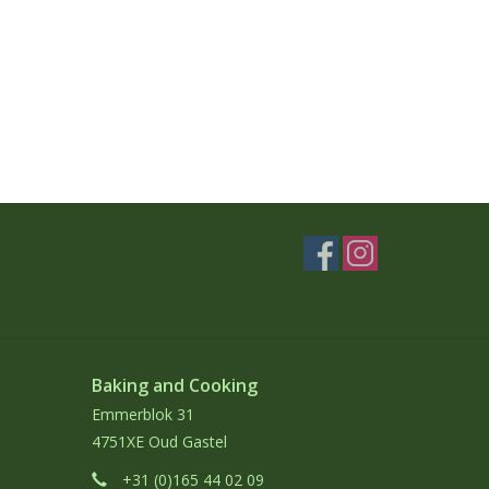
Baking and Cooking
Emmerblok 31
4751XE Oud Gastel
+31 (0)165 44 02 09