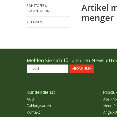
Artikel 
ROHSTOFFE &
PRÄSENTATION
menger
AKTIONEN
Melden Sie sich für unseren Newsletter
ABONNIEREN
Kundendienst
Produ
AGB
Alle Pro
Zahlungsarten
Neue Pr
Kontakt
Angebo