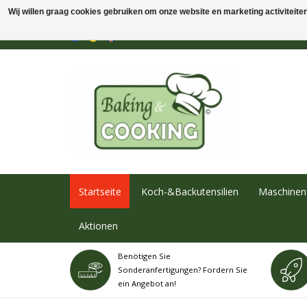
Wij willen graag cookies gebruiken om onze website en marketing activiteiten 
Startseite
Koch-&Backutensilien
Maschinen 
Aktionen
Benötigen Sie
Sonderanfertigungen? Fordern Sie
ein Angebot an!