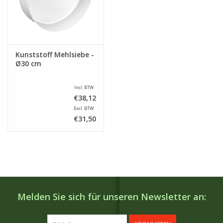
Kunststoff Mehlsiebe -
Ø30 cm
Incl. BTW
€38,12
Excl. BTW
€31,50
Melden Sie sich für unseren Newsletter an: