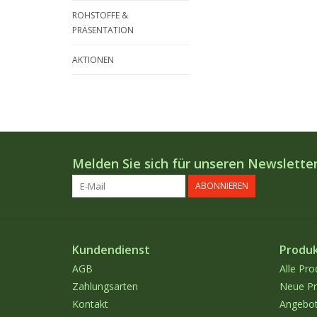
ROHSTOFFE &
PRÄSENTATION
AKTIONEN
Melden Sie sich für unseren Newsletter
ABONNIEREN
Kundendienst
Produ
AGB
Alle Pro
Zahlungsarten
Neue Pr
Kontakt
Angebo