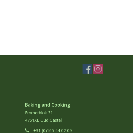
Baking and Cooking
Emmerblok 31
4751XE Oud Gastel
+31 (0)165 44 02 09