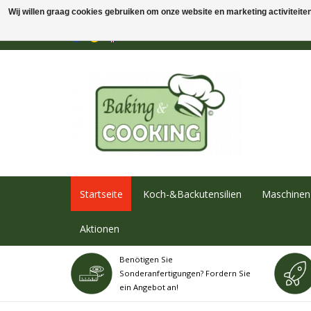
Wij willen graag cookies gebruiken om onze website en marketing activiteiten 
Startseite
Koch-&Backutensilien
Maschinen 
Aktionen
Benötigen Sie
Sonderanfertigungen? Fordern Sie
ein Angebot an!