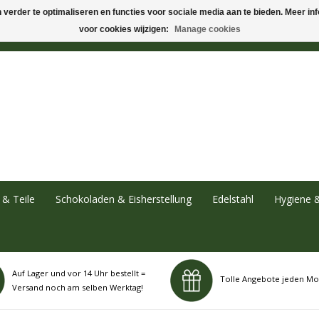
verder te optimaliseren en functies voor sociale media aan te bieden. Meer info
voor cookies wijzigen:
Manage cookies
& Teile
Schokoladen & Eisherstellung
Edelstahl
Hygiene 
Auf Lager und vor 14 Uhr bestellt =
Tolle Angebote jeden Mo
Versand noch am selben Werktag!