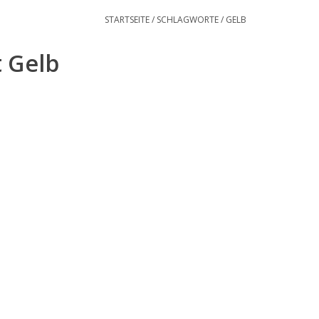
STARTSEITE
/
SCHLAGWORTE
/
GELB
t Gelb